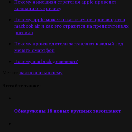
Почему нынешняя стратегия apple приведет
компанию к кризису
Почему apple может отказаться от производства
macbook air и как это отразится на предпочтениях
россиян
Почему производители заставляют каждый год
менять смартфон
Почему macbook дешевеют?
Метки:
важно
знать
почему
Читайте также:
Обнаружены 18 новых крупных экзопланет