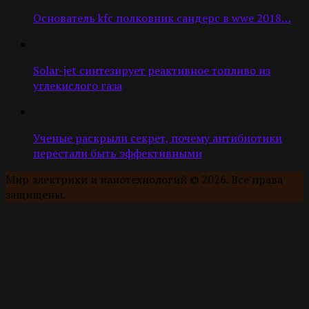
Основатель kfc полковник сандерс в wwe 2018…
Solar-jet синтезирует реактивное топливо из
углекислого газа
Ученые раскрыли секрет, почему антибиотики
перестали быть эффективными
Мир электрики и нанотехнологий © 2026. Все права
защищены.