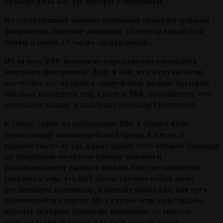
производить Blu-ray плееры и наушники.
На сегодняшний момент компания обладает целыми
фабриками, каковые занимают 10 гектар китайской
почвы и более 17 тысяч сотрудников.
Из-за чего BBK возможно определенно вычислять
мировым фаворитом? Дело в том, что в случае если
посчитать все продажи смартфонов разных брендов,
каковые находятся под крылом BBK, то окажется, что
компания дышит в пояснице Samsung Electronics.
К слову, спрос на продукцию BBK в общем купе
превосходит южнокорейский бренд в Китае, а
сравнительно не так давно кроме того обошла Samsung
по продажам на одном крайне важном и
развивающемся рынке в Индии. Многие ошибочно
уверены в том, что BBK представляет собой мало
внушающую компанию, а больше выглядит, как чуть
появившийся стартап. Но в случае если пристально
изучить историю развития компании, то многие
пользователи откроют для себя новый, очень