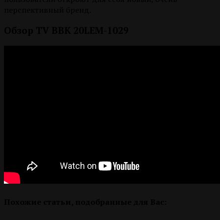
перспективный бренд.
Обзор TV BBK 20LEM-1029
Похожие статьи, подобранные для Вас: