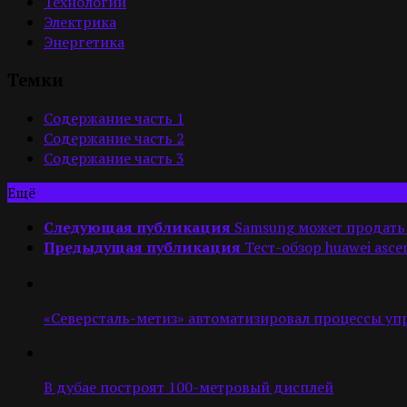
Технологии
Электрика
Энергетика
Темки
Содержание часть 1
Содержание часть 2
Содержание часть 3
Ещё
Следующая публикация
Samsung может продать 
Предыдущая публикация
Тест-обзор huawei asce
«Северсталь-метиз» автоматизировал процессы у
В дубае построят 100-метровый дисплей