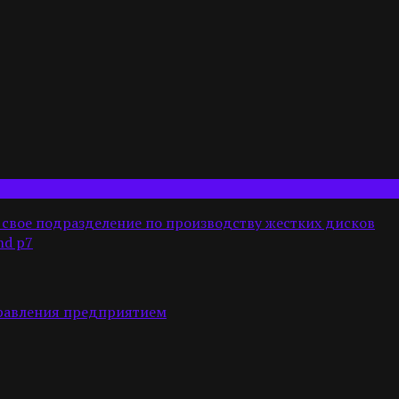
свое подразделение по производству жестких дисков
nd p7
правления предприятием