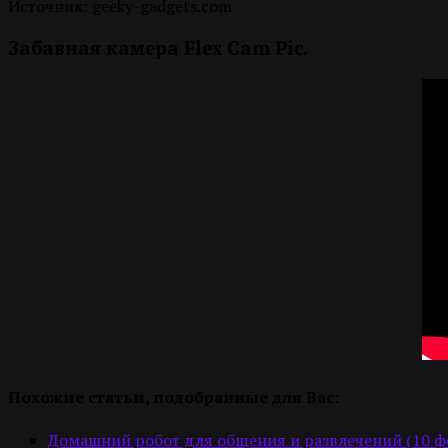
Источник: geeky-gadgets.com
Забавная камера Flex Cam Pic.
Похожие статьи, подобранные для Вас:
Домашний робот для общения и развлечений (10 фо