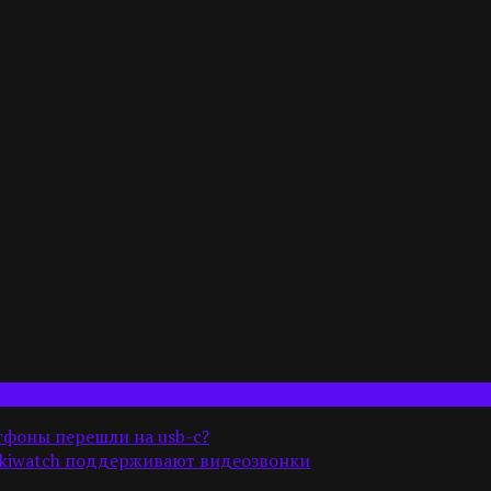
тфоны перешли на usb-c?
okiwatch поддерживают видеозвонки