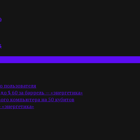
)
$
о пользователя
 до $ 60 за баррель — «энергетика»
ого компьютера на 50 кубитов
— «энергетика»