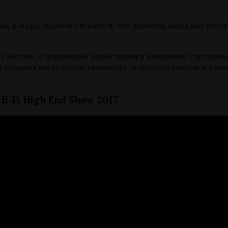
онах в мире, причем случается, что клиенты ожидают соб
.
иве России, а первичные инвестиции в компанию составил
сторона несёт ответственность за отделку систем и каче
i-Fi High End Show 2017