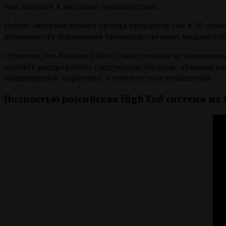
был запущен в массовое производство.
Сейчас акустика нового бренда продается уже в 70 сал
возможность повышения производственных мощностей
Отметим, что Bolzano Villetri была создана по инициат
проекте распределена следующим образом: итальянская 
общемировой маркетинг и соответствие технологий.
Полностью российская High End система на H