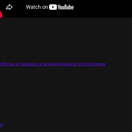
ртфоны и пришло к неожиданным результатам
не