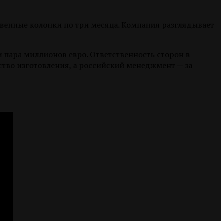
ственные колонки по три месяца. Компания разглядывает
и пара миллионов евро. Ответственность сторон в
ство изготовления, а российский менеджмент — за