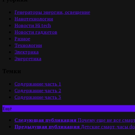
Генераторы энергии, освещение
Нанотехнологии
Новости Hi tech
Новости гаджетов
Разное
Технологии
Электрика
Энергетика
Темки
Содержание часть 1
Содержание часть 2
Содержание часть 3
Ещё
Следующая публикация
Почему еще не все смар
Предыдущая публикация
Детские смарт-часы d