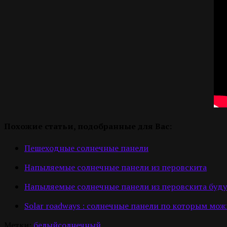
Похожие статьи, подобранные для Вас:
Пешеходные солнечные панели
Напыляемые солнечные панели из перовскита
Напыляемые солнечные панели из перовскита буд
Solar roadways : солнечные панели по которым мож
Метки:
белый
солнечный