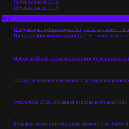
Содержание часть 2
Содержание часть 3
Ещё
Следующая публикация
Моделью управляет све
Предыдущая публикация
Lg electronics выпус
Новые macbook pro за первые пять дней принесли в 4
Усовершенствованная технология выращивания п
Открылась e3 2014 главная игровая выставка года
Большие мозги китообразных связаны с их богато