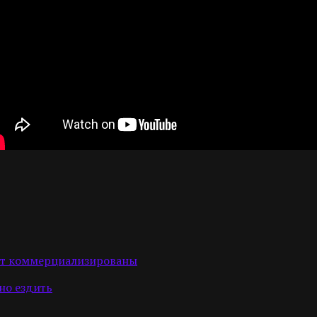
ут коммерциализированы
но ездить