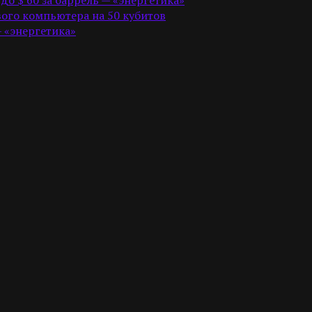
ого компьютера на 50 кубитов
— «энергетика»