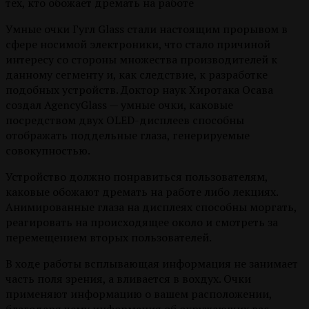
тех, кто обожает дремать на работе
Умные очки Гугл Glass стали настоящим прорывом в
сфере носимой электроники, что стало причиной
интересу со стороны множества производителей к
данному сегменту и, как следствие, к разработке
подобных устройств. Доктор наук Хиротака Осава
создал AgencyGlass — умные очки, каковые
посредством двух OLED-дисплеев способны
отображать поддельные глаза, генерируемые
совокупностью.
Устройство должно понравиться пользователям,
каковые обожают дремать на работе либо лекциях.
Анимированные глаза на дисплеях способны моргать,
реагировать на происходящее около и смотреть за
перемещением вторых пользователей.
В ходе работы всплывающая информация не занимает
часть поля зрения, а вливается в вохдух. Очки
применяют информацию о вашем расположении,