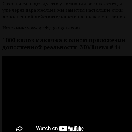
Сохраняем надежду, что у компании всё окажется, и
уже через пара месяцев мы заметим настоящие очки
дополненной действительности на полках магазинов.
Источник: www.geeky-gadgets.com
1000 видов макияжа в одном приложении
дополненной реальности |3DVRnews # 44