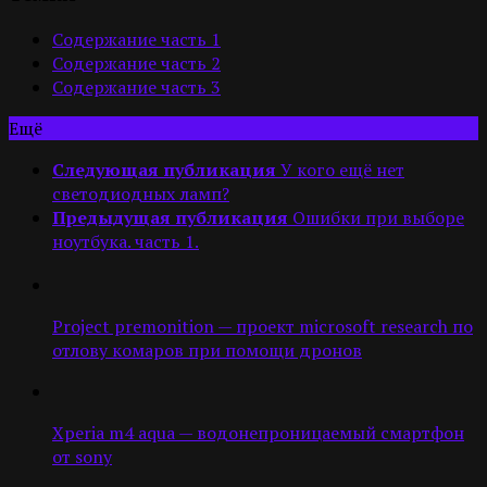
Содержание часть 1
Содержание часть 2
Содержание часть 3
Ещё
Следующая публикация
У кого ещё нет
светодиодных ламп?
Предыдущая публикация
Ошибки при выборе
ноутбука. часть 1.
Project premonition — проект microsoft research по
отлову комаров при помощи дронов
Xperia m4 aqua — водонепроницаемый смартфон
от sony