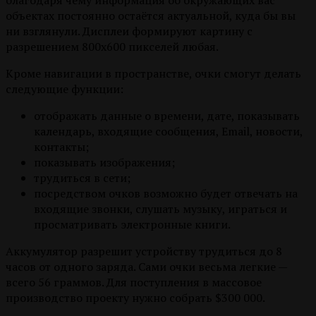
благодаря чему информация об окружающих вас
объектах постоянно остаётся актуальной, куда бы вы
ни взглянули. Дисплеи формируют картину с
разрешением 800х600 пикселей любая.
Кроме навигации в пространстве, очки смогут делать
следующие функции:
отображать данные о времени, дате, показывать
календарь, входящие сообщения, Email, новости,
контакты;
показывать изображения;
трудиться в сети;
посредством очков возможно будет отвечать на
входящие звонки, слушать музыку, играться и
просматривать электронные книги.
Аккумулятор разрешит устройству трудиться до 8
часов от одного заряда. Сами очки весьма легкие —
всего 56 граммов. Для поступления в массовое
производство проекту нужно собрать $300 000.