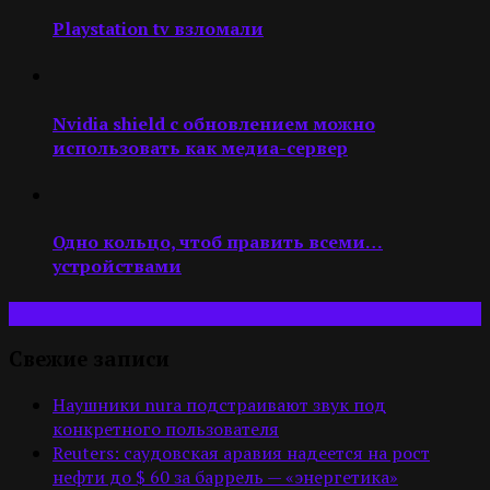
Playstation tv взломали
Nvidia shield с обновлением можно
использовать как медиа-сервер
Одно кольцо, чтоб править всеми…
устройствами
Свежие записи
Наушники nura подстраивают звук под
конкретного пользователя
Reuters: саудовская аравия надеется на рост
нефти до $ 60 за баррель — «энергетика»