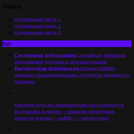
Темки
Содержание часть 1
Содержание часть 2
Содержание часть 3
Ещё
Следующая публикация
Случайные вибрации
превращают деревья в электростанции
Предыдущая публикация
Браслет larklife
поможет проанализировать суточную активность
человека
Нигерия туда же: африканский газ собираются
поставлять в европу — новости энергетики,
новости европы — eadaily — «энергетика»