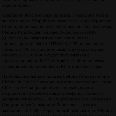
версии Golden
Компания Ulefone начала продажи смартфона Paris в
золотом цвете. Устройство имеет те же характеристики,
что и простая версия в серебряном либо белом цветах.
Ulefone Paris Golden оснащён 5-дюймовым HD-
дисплеем, 64-разрядным восьмиядерным
процессором MediaTek MTK6753, 2 ГБ оперативной
памяти, 16 ГБ встроенной памяти, аккумулятором
ёмкостью 2 250 мАч и будет поставляться с
предустановленной ОС Android 5.1 Lollipop и всеми
вышедшими обновлениями ПО от производителя.
Наибольшим рынком продаж Ulefone Paris, как и при
Ulefone Be Touch 2 несколькими месяцами ранее, стали
США — в том направлении в скором будущем
отправится 4 тысячи сотовых телефонов. Италия и
Испания купили по 3 500 смартфонов Paris, обитатели
Соединенного Германии и Королевства в сумме
заказали еще 4 000 смартфонов. В один момент Ulefone