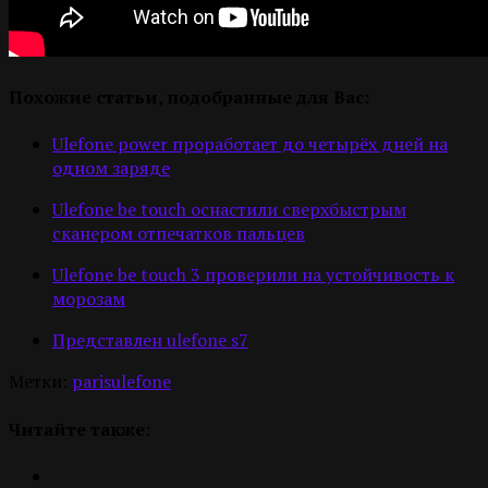
Похожие статьи, подобранные для Вас:
Ulefone power проработает до четырёх дней на
одном заряде
Ulefone be touch оснастили сверхбыстрым
сканером отпечатков пальцев
Ulefone be touch 3 проверили на устойчивость к
морозам
Представлен ulefone s7
Метки:
paris
ulefone
Читайте также: