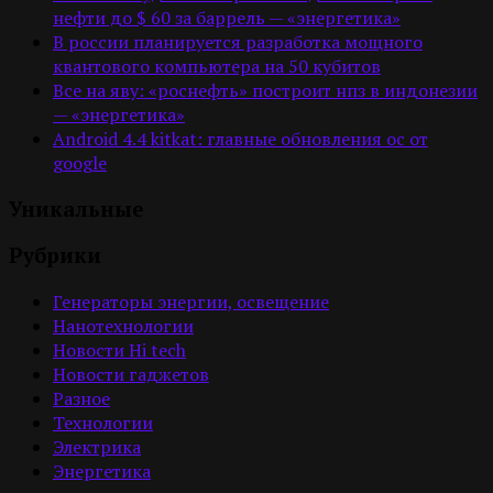
нефти до $ 60 за баррель — «энергетика»
В россии планируется разработка мощного
квантового компьютера на 50 кубитов
Все на яву: «роснефть» построит нпз в индонезии
— «энергетика»
Android 4.4 kitkat: главные обновления ос от
google
Уникальные
Рубрики
Генераторы энергии, освещение
Нанотехнологии
Новости Hi tech
Новости гаджетов
Разное
Технологии
Электрика
Энергетика