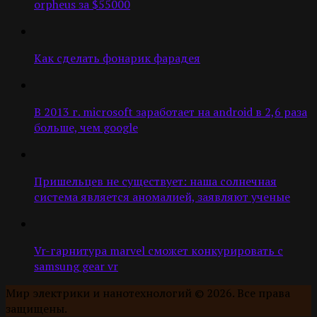
orpheus за $55000
Как сделать фонарик фарадея
В 2013 г. microsoft заработает на android в 2,6 раза
больше, чем google
Пришельцев не существует: наша солнечная
система является аномалией, заявляют ученые
Vr-гарнитура marvel сможет конкурировать с
samsung gear vr
Мир электрики и нанотехнологий © 2026. Все права
защищены.