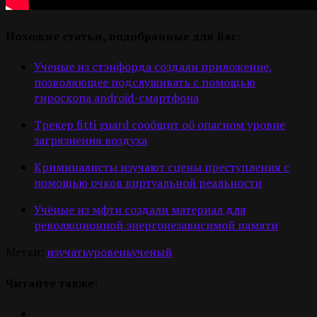
Похожие статьи, подобранные для Вас:
Ученые из стэнфорда создали приложение,
позволяющее подслушивать с помощью
гироскопа android-смартфона
Трекер fitti guard сообщит об опасном уровне
загрязнения воздуха
Криминалисты изучают сцены преступления с
помощью очков виртуальной реальности
Учёные из мфти создали материал для
революционной энергонезависимой памяти
Метки:
изучать
уровень
ученый
Читайте также: