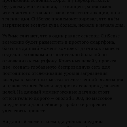
протяжении основных дорог и у перекрёстков. В
будущем учёные поняли, что концентрация газов
изменяется не только в зависимости от локации, но и в
течение дня. CitiSense продемонстрировал, что днём
загрязнение воздуха куда больше, нежели в начале дня.
Учёные считают, что в один раз все сенсоры CitiSense
возможно будет разместить в простого смартфона,
благо на данный момент комплект датчиков вынесен
отдельным блоком и относительно большой по
отношению к смартфону. Конечных целей у проекта
две: создать глобальную беспроводную сеть для
постоянного отслеживания уровня загрязнения
воздуха в различных местах отечественной реализация
и планшеты дешёвых и недорогих сенсоров для этих
целей. На данный момент нужные датчики стоят
относительно дорого — около $1 000, но массовое
внедрение и дальнейшие разработки разрешит
удешевить процесс.
На данный момент команда учёных внедрила