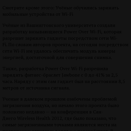
Смотрите кроме этого: Учёные обучились заряжать
мобильные устройства от Wi-Fi
Учёные из Вашингтонского университета создали
разработку называющиеся Power Over Wi-Fi, которая
разрешит заряжать гаджеты посредством сети Wi-
Fi. По словам авторов проекта, на сегодня посредством
сети Wi-Fi им удалось обеспечить модуль камеры
энергией, достаточной для совершения снимка.
Также, разработка Power Over Wi-Fi разрешила
зарядить фитнес-браслет Jawbone с 0 до 41% за 2,5
часа.
Наряду с этим сам гаджет был на расстоянии 8,5
метров от источника сигнала.
Ученые в далеком прошлом озабочены проблемой
загрязнения воздуха, но начало этого проекта было
положено недавно — на конференции в Сан-
Диего Wireless Health 2012, где было показано, что
самые загрязненными точками являются места на