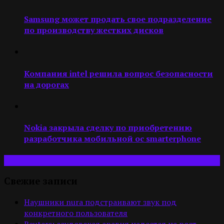
Samsung может продать свое подразделение
по производству жестких дисков
Компания intel решила вопрос безопасности
на дорогах
Nokia закрыла сделку по приобретению
разработчика мобильной ос smarterphone
Свежие записи
Наушники nura подстраивают звук под
конкретного пользователя
Reuters: саудовская аравия надеется на рост