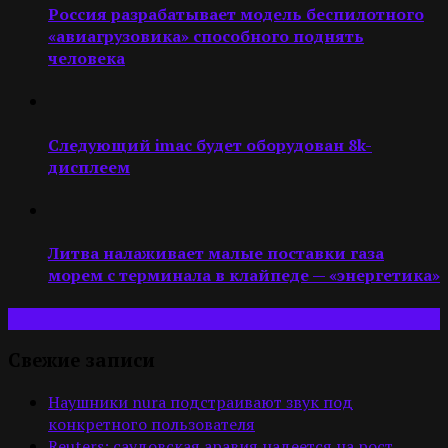
Россия разрабатывает модель беспилотного
«авиагрузовика» способного поднять
человека
Следующий imac будет оборудован 8k-
дисплеем
Литва налаживает малые поставки газа
морем с терминала в клайпеде — «энергетика»
Свежие записи
Наушники nura подстраивают звук под
конкретного пользователя
Reuters: саудовская аравия надеется на рост