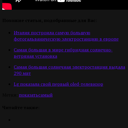
Похожие статьи, подобранные для Вас:
Италия построила самую большую
фотогальваническую электростанцию в европе
Самая большая в мире гибридная солнечно-
ветряная установка
Самая большая солнечная электростанция выдала
290 мвт
Lg показала свой первый oled-телевизор
Метки:
показать
самый
Читайте также: