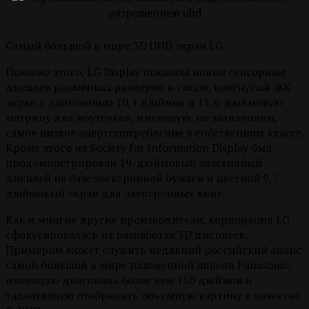
Самый большой в мире 3D UHD экран LG
Помимо этого, LG Display показала новые сенсорные
дисплеи различных размеров и типов, изогнутый ЖК-
экран с диагональю 10,1 дюймов и 15,6-дюймовую
матрицу для ноутбуков, имеющую, по заявлениям,
самое низкое энергопотребление в собственном классе.
Кроме этого на Society for Information Display был
продемонстрирован 19-дюймовый эластичный
дисплей на базе электронной бумаги и цветной 9,7-
дюймовый экран для электронных книг.
Как и многие другие производители, корпорация LG
сфокусировалась на разработке 3D дисплеев.
Примером может служить недавний российский анонс
самой большой в мире плазменной панели Panasonic,
имеющую диагональ более чем 150 дюймов и
талантливую отображать объемную картину в качестве