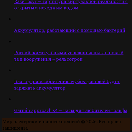
Razer osvr — гарнитура виртуальной реальности с
открытым исходным кодом
Аккумулятор, работающий с помощью бактерий
Российскими учёными успешно испытан новый
тип вооружения – рельсотрон
Благодаря изобретению wysips дисплей будет
заряжать аккумулятор
Garmin approach s4 — часы для любителей гольфа
Мир электрики и нанотехнологий © 2026. Все права
защищены.