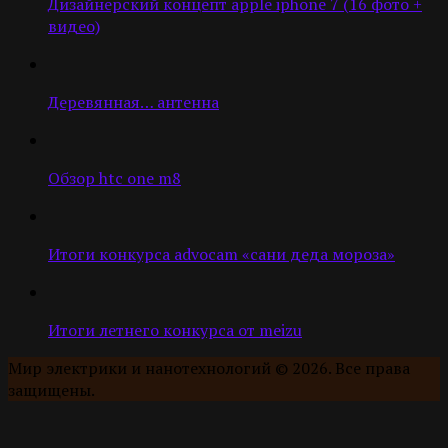
Дизайнерский концепт apple iphone 7 (16 фото +
видео)
Деревянная… антенна
Обзор htc one m8
Итоги конкурса advocam «сани деда мороза»
Итоги летнего конкурса от meizu
Мир электрики и нанотехнологий © 2026. Все права
защищены.