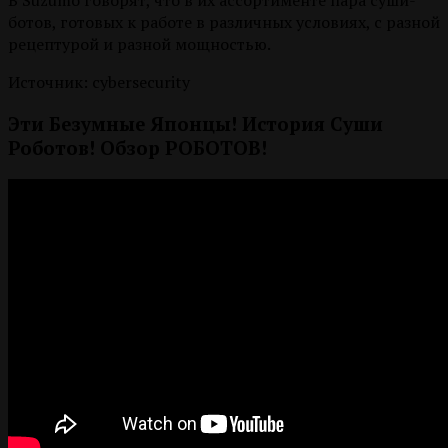
В Suzumo говорят, что в их ассортименте пара суши-
ботов, готовых к работе в различных условиях, с разной
рецептурой и разной мощностью.
Источник: cybersecurity
Эти Безумные Японцы! История Суши
Роботов! Обзор РОБОТОВ!