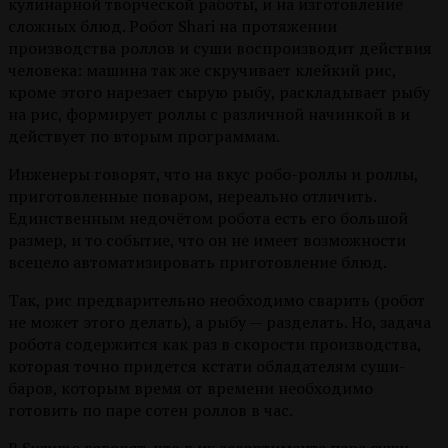
кулинарной творческой работы, и на изготовление
сложных блюд. Робот Shari на протяжении
производства роллов и суши воспроизводит действия
человека: машина так же скручивает клейкий рис,
кроме этого нарезает сырую рыбу, раскладывает рыбу
на рис, формирует роллы с различной начинкой в и
действует по вторым программам.
Инженеры говорят, что на вкус робо-роллы и роллы,
приготовленные поваром, нереально отличить.
Единственным недочётом робота есть его большой
размер, и то событие, что он не имеет возможности
всецело автоматизировать приготовление блюд.
Так, рис предварительно необходимо сварить (робот
не может этого делать), а рыбу — разделать. Но, задача
робота содержится как раз в скорости производства,
которая точно придется кстати обладателям суши-
баров, которым время от времени необходимо
готовить по паре сотен роллов в час.