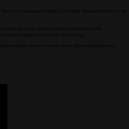
7 Plus ее возможно 64 либо 128 Гбайт. Накопители и в том
И в том и другом случае имеется совокупности
озможно зарядить на 50% за полчаса.
ший аппарат будет стоить около 430 американских