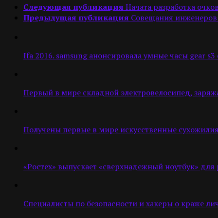
Следующая публикация
Начата разработка очко
Предыдущая публикация
Совещания инженеров 
Ifa 2016. samsung анонсировала умные часы gear s3 cl
Первый в мире складной электровелосипед, заряж
Получены первые в мире искусственные сухожили
«Ростех» выпускает «сверхнадежный ноутбук» для
Специалисты по безопасности и хакеры о краже ли