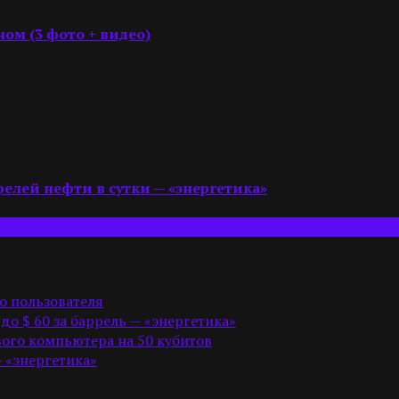
ом (3 фото + видео)
релей нефти в сутки — «энергетика»
о пользователя
 до $ 60 за баррель — «энергетика»
ого компьютера на 50 кубитов
— «энергетика»