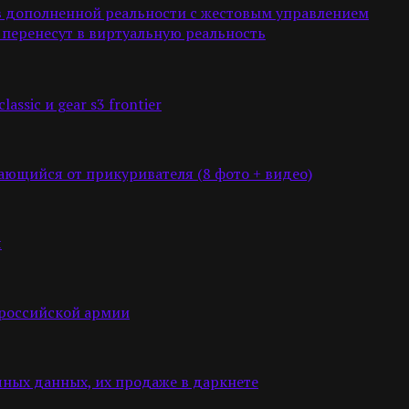
в дополненной реальности с жестовым управлением
перенесут в виртуальную реальность
assic и gear s3 frontier
ающийся от прикуривателя (8 фото + видео)
я
 российской армии
чных данных, их продаже в даркнете