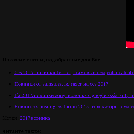
Похожие статьи, подобранные для Вас:
Ces 2017. новинки tcl: 6-дюймовый смартфон alcatel
Новинки от samsung, lg, razer на ces 2017
Ifa 2017. новинки sony: колонка с google assistan
Новинки samsung cis forum 2015: телевизоры, сма
Метки:
2017
новинка
Читайте также: