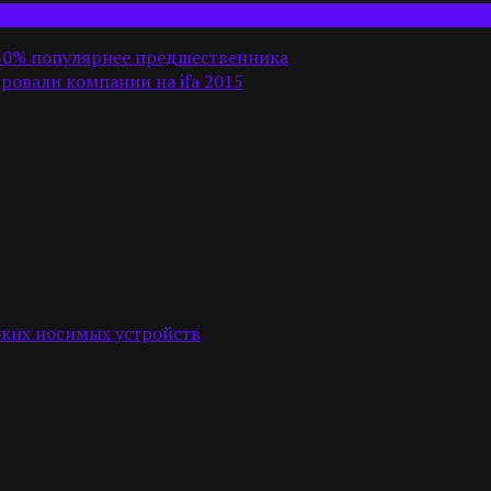
 130% популярнее предшественника
ровали компании на ifa 2015
бких носимых устройств