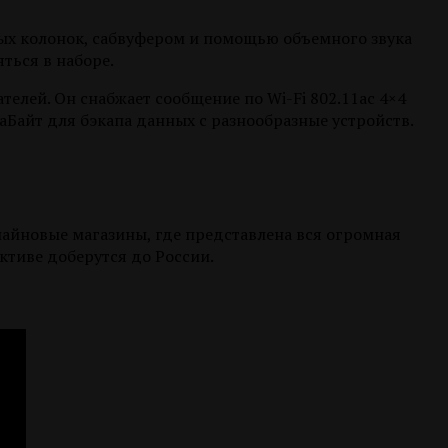
ых колонок, сабвуфером и помощью объемного звука
ться в наборе.
телей. Он снабжает сообщение по Wi-Fi 802.11ac 4×4
аБайт для бэкапа данных с разнообразные устройств.
лайновые магазины, где представлена вся огромная
ктиве доберутся до России.