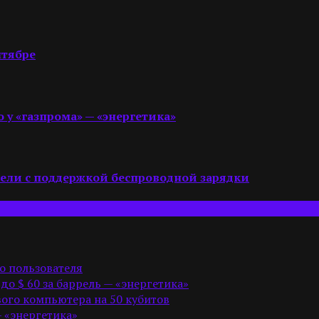
нтябре
 у «газпрома» — «энергетика»
бели с поддержкой беспроводной зарядки
о пользователя
 до $ 60 за баррель — «энергетика»
ого компьютера на 50 кубитов
— «энергетика»