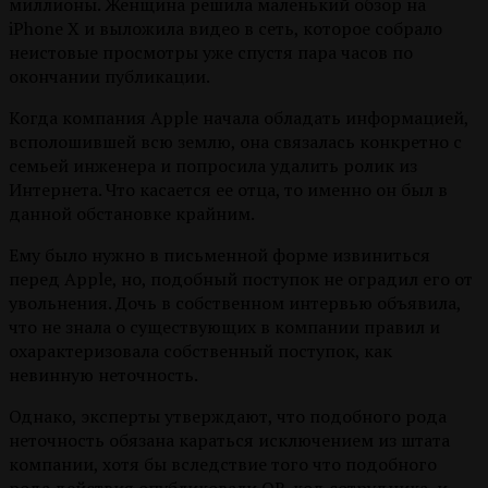
миллионы. Женщина решила маленький обзор на
iPhone X и выложила видео в сеть, которое собрало
неистовые просмотры уже спустя пара часов по
окончании публикации.
Когда компания Apple начала обладать информацией,
всполошившей всю землю, она связалась конкретно с
семьей инженера и попросила удалить ролик из
Интернета. Что касается ее отца, то именно он был в
данной обстановке крайним.
Ему было нужно в письменной форме извиниться
перед Apple, но, подобный поступок не оградил его от
увольнения.
Дочь в собственном интервью объявила,
что не знала о существующих в компании правил и
охарактеризовала собственный поступок, как
невинную неточность.
Однако, эксперты утверждают, что подобного рода
неточность обязана караться исключением из штата
компании, хотя бы вследствие того что подобного