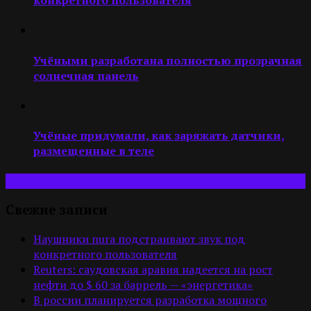
конкретного пользователя
Учёными разработана полностью прозрачная
солнечная панель
Учёные придумали, как заряжать датчики,
размещенные в теле
Свежие записи
Наушники nura подстраивают звук под
конкретного пользователя
Reuters: саудовская аравия надеется на рост
нефти до $ 60 за баррель — «энергетика»
В россии планируется разработка мощного