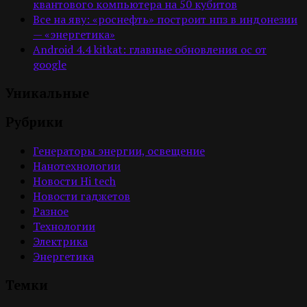
квантового компьютера на 50 кубитов
Все на яву: «роснефть» построит нпз в индонезии
— «энергетика»
Android 4.4 kitkat: главные обновления ос от
google
Уникальные
Рубрики
Генераторы энергии, освещение
Нанотехнологии
Новости Hi tech
Новости гаджетов
Разное
Технологии
Электрика
Энергетика
Темки