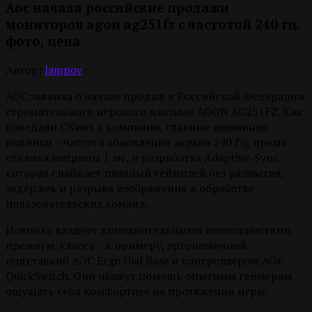
Aoc начала российские продажи
мониторов agon ag251fz с частотой 240 гц.
фото, цена
Автор:
lampov
·
AOC заявила о начале продаж в Российской Федерации
стремительного игрового дисплея AGON AG251FZ. Как
поведали CNews в компании, главные изюминки
новинки – частота обновления экрана 240 Гц, время
отклика матрицы 1 мс, и разработка Adaptive-Sync,
которая снабжает плавный геймплей без размытия,
задержек и разрыва изображения в обработке
пользовательских команд.
Новинка владеет дополнительными возможностями
премиум-класса – к примеру, эргономичной
подставкой AOC Ergo Dial Base и контроллером AOC
QuickSwitch. Они окажут помощь опытным геймерам
ощущать себя комфортнее на протяжении игры.