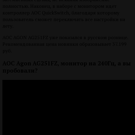
полностью. Наконец, в наборе с монитором идет
контроллер AOC QuickSwitch, благодаря которому
пользователь сможет переключать все настройки на
лету.
AOC AGON AG251FZ уже показался в русском рознице.
Рекомендованная цена новинки образовывает 37.199
руб.
AOC Agon AG251FZ, монитор на 240Гц, а вы
пробовали?