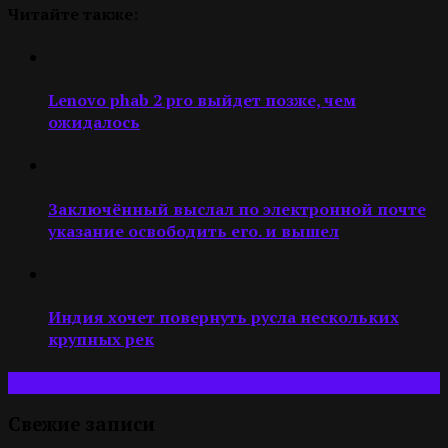
Читайте также:
Lenovo phab 2 pro выйдет позже, чем
ожидалось
Заключённый выслал по электронной почте
указание освободить его. и вышел
Индия хочет повернуть русла нескольких
крупных рек
Свежие записи